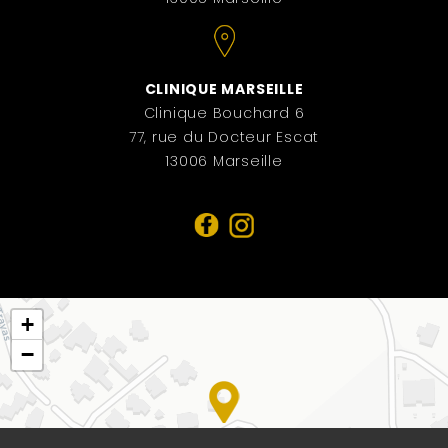
CLINIQUE MARSEILLE
Clinique Bouchard 6
77, rue du Docteur Escat
13006 Marseille
+
−