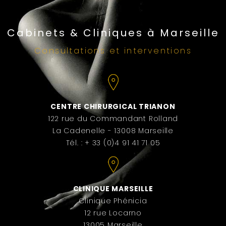
Cabinets & Cliniques à Marseille
Consultations et interventions
CENTRE CHIRURGICAL TRIANON
122 rue du Commandant Rolland
La Cadenelle - 13008 Marseille
Tél. : + 33 (0)4 91 41 71 05
CLINIQUE MARSEILLE
Clinique Phénicia
12 rue Locarno
13005 Marseille