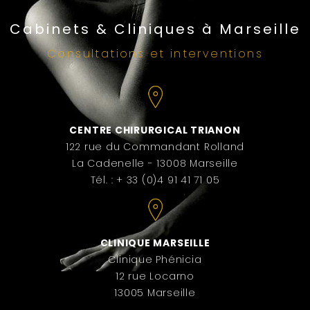
Cabinets & Cliniques à Marseille
Consultations et interventions
CENTRE CHIRURGICAL TRIANON
122 rue du Commandant Rolland
La Cadenelle - 13008 Marseille
Tél. : + 33 (0)4 91 41 71 05
CLINIQUE MARSEILLE
Clinique Phénicia
12 rue Locarno
13005 Marseille