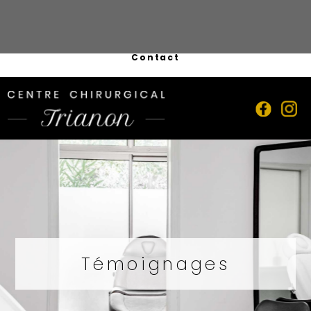
122 rue du Commandant Rolland - La Cadenelle -
13008 Marseille
04 91 41 71 05
Contact
Témoignages