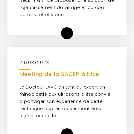
Necklift afin de proposer une solution de
rajeunissement du visage et du cou
durable et efficace
+
26/03/2023
Meeting de la SACEP à Nice
Le Docteur LAVIE en tant qu'expert en
rhinoplastie aux ultrasons a été convié
à partager son experience de cette
technique auprès de ses confrères
niçois lors de la…