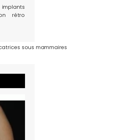
 implants
on rétro
icatrices sous mammaires