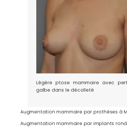
Légère ptose mammaire avec per
galbe dans le décolleté
Augmentation mammaire par prothèses à Ma
Augmentation mammaire par implants ronds 