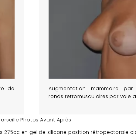
te de
Augmentation mammaire par 
ronds retromusculaires par voie ax
rseille Photos Avant Après
275cc en gel de silicone position rétropectorale c