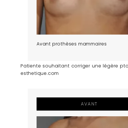
Avant prothèses mammaires
Patiente souhaitant corriger une légère p
esthetique.com
AVANT