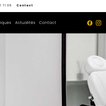
1 71 05
Contact
niques
Actualités
Contact