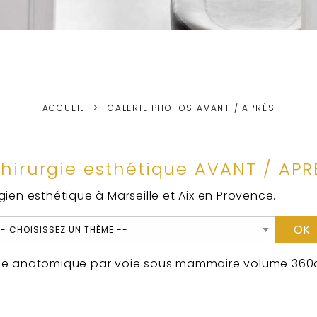
ACCUEIL
GALERIE PHOTOS AVANT / APRÈS
chirurgie esthétique AVANT / APR
rgien esthétique à Marseille et Aix en Provence.
me anatomique par voie sous mammaire volume 360c