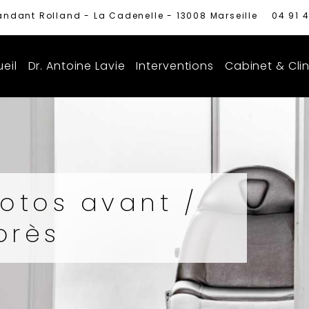
ndant Rolland - La Cadenelle - 13008 Marseille
04 91 4
eil
Dr. Antoine Lavie
Interventions
Cabinet & Cli
otos avant /
près