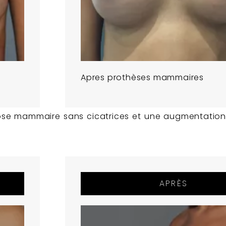
Apres prothèses mammaires
tose mammaire sans cicatrices et une augmentation
APRÈS