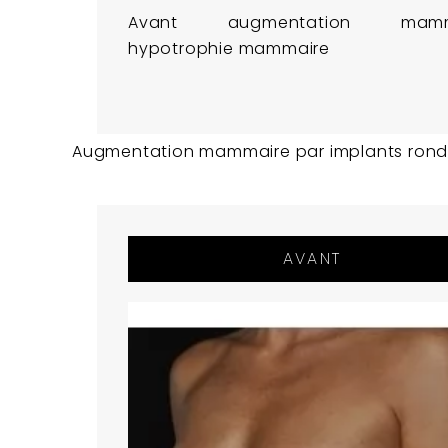
Avant augmentation mamma
hypotrophie mammaire
Augmentation mammaire par implants ronds 
AVANT